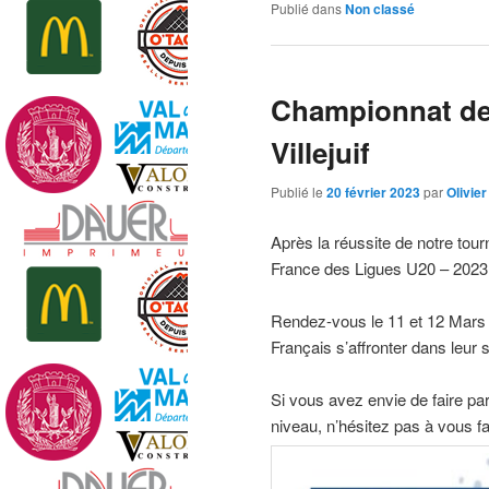
Publié dans
Non classé
Championnat de 
Villejuif
Publié le
20 février 2023
par
Olivier
Après la réussite de notre to
France des Ligues U20 – 2023
Rendez-vous le 11 et 12 Mars à
Français s’affronter dans leur s
Si vous avez envie de faire par
niveau, n’hésitez pas à vous f