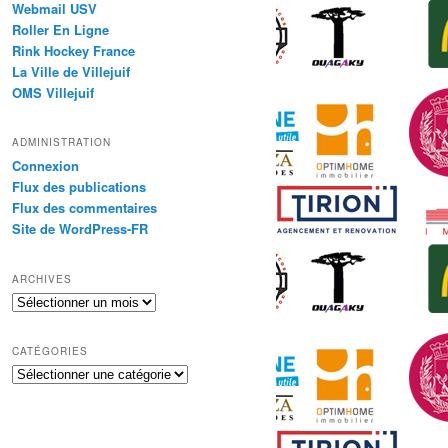
Webmail USV
Roller En Ligne
Rink Hockey France
La Ville de Villejuif
OMS Villejuif
ADMINISTRATION
Connexion
Flux des publications
Flux des commentaires
Site de WordPress-FR
ARCHIVES
Archives
CATÉGORIES
Catégories