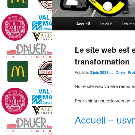
Menu
Accueil
Le club
Les mat
principal
Le site web est 
transformation
Publié le
2 juin 2023
par
Olivier Prot
Notre site web va être remis en
Pour voir la nouvelle version, 
Accueil – usvr